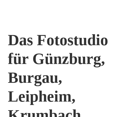
Das Fotostudio
für Günzburg,
Burgau,
Leipheim,
Krumbach