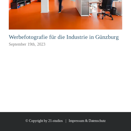
Werbefotografie für die Industrie in Günzburg
September 19th, 2023
© Copyright by 21-studios |
Impressum & Datenschutz