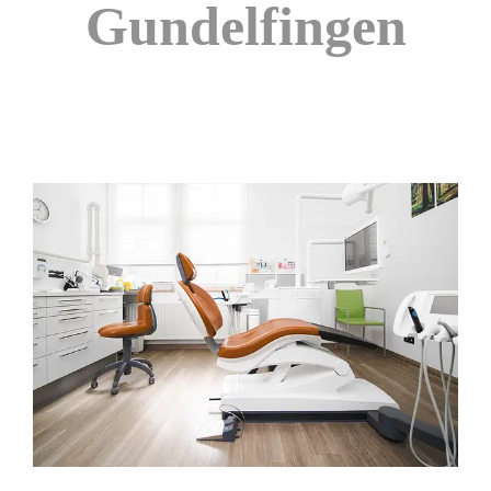
Gundelfingen
Zeige
grösseres
Bild