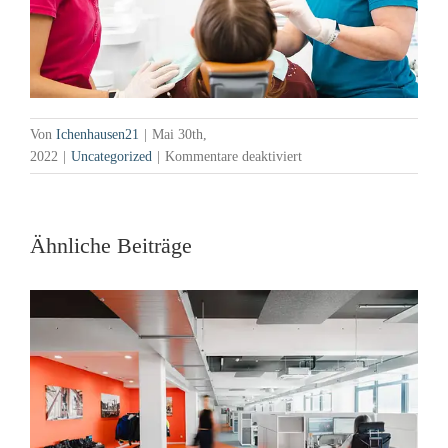
Von
Ichenhausen21
|
Mai 30th,
für
2022
|
Uncategorized
|
Kommentare deaktiviert
Werbefotos
Gundelfingen
Ähnliche Beiträge